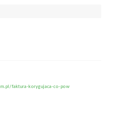
com.pl/faktura-korygujaca-co-pow