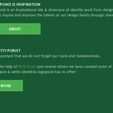
POND IS INSPIRATION
nd is an inspirational site & showcase of identity work from designe
o inspire and improve the talents of our design family through sha
ABOUT
ITY PURIST
important that we do not forget our roots and fundamentals.
the help of
Rich Scott
and several others we have curated some of 
lack & white identities logopond has to offer!
MORE