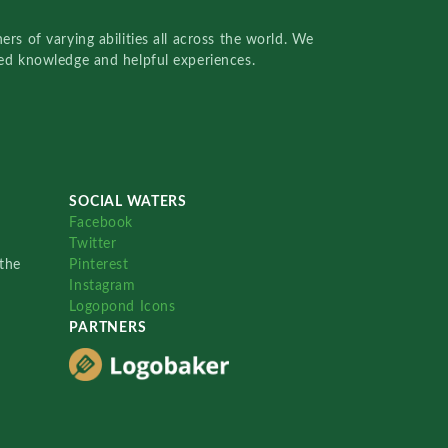
rs of varying abilities all across the world. We
red knowledge and helpful experiences.
SOCIAL WATERS
Facebook
Twitter
the
Pinterest
Instagram
Logopond Icons
PARTNERS