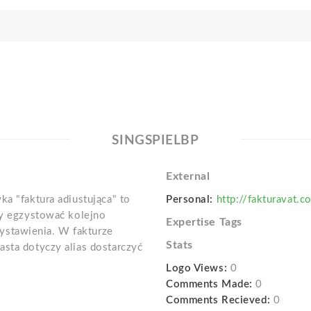
SINGSPIELBP
External
ka "faktura adiustująca" to
Personal:
http://fakturavat.
ny egzystować kolejno
Expertise Tags
stawienia. W fakturze
Stats
asta dotyczy alias dostarczyć
Logo Views:
0
Comments Made:
0
Comments Recieved:
0