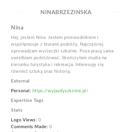
NINABRZEZINSKA
Nina
Hej, jestem Nina. Jestem przewodnikiem i
współpracuje z biurami podróży. Najczęściej
oprowadzam wycieczki szkolne. Poza pracą sama
uwielbiam podróżować. Skończyłam studia na
kierunku turystyka i rekreacja. Interesuję się
również sztuką oraz historią.
External
Personal:
https://wyjazdyszkolne.pl/
Expertise Tags
Stats
Logo Views:
0
Comments Made:
0