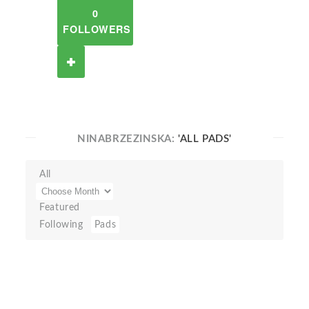
0
FOLLOWERS
NINABRZEZINSKA:
'ALL PADS'
All
Featured
Following
Pads