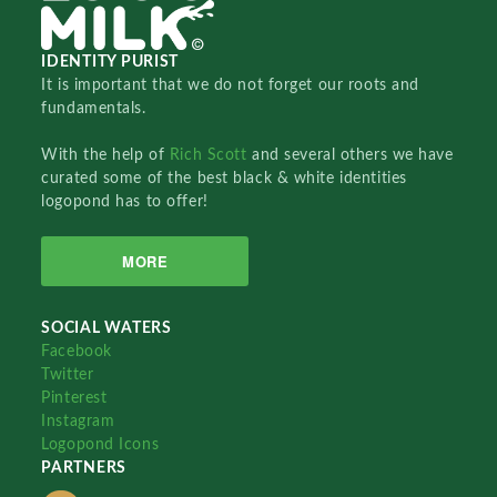
IDENTITY PURIST
It is important that we do not forget our roots and
fundamentals.
With the help of
Rich Scott
and several others we have
curated some of the best black & white identities
logopond has to offer!
MORE
SOCIAL WATERS
Facebook
Twitter
Pinterest
Instagram
Logopond Icons
PARTNERS