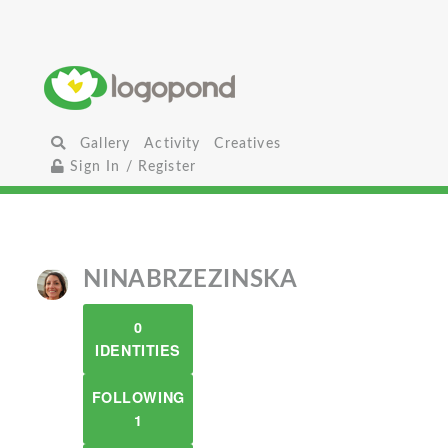
Gallery
Activity
Creatives
Sign In / Register
NINABRZEZINSKA
0
IDENTITIES
FOLLOWING
1