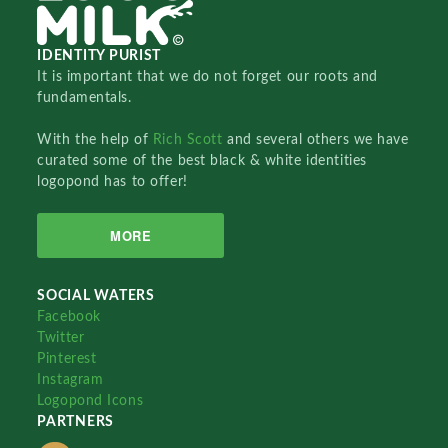
IDENTITY PURIST
It is important that we do not forget our roots and
fundamentals.
With the help of
Rich Scott
and several others we have
curated some of the best black & white identities
logopond has to offer!
MORE
SOCIAL WATERS
Facebook
Twitter
Pinterest
Instagram
Logopond Icons
PARTNERS