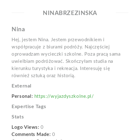
NINABRZEZINSKA
Nina
Hej, jestem Nina. Jestem przewodnikiem i
współpracuje z biurami podróży. Najczęściej
oprowadzam wycieczki szkolne. Poza pracą sama
uwielbiam podróżować. Skończyłam studia na
kierunku turystyka i rekreacja. Interesuję się
również sztuką oraz historią.
External
Personal:
https://wyjazdyszkolne.pl/
Expertise Tags
Stats
Logo Views:
0
Comments Made:
0