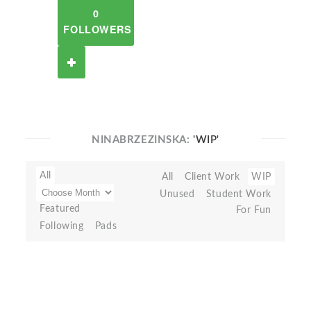
0
FOLLOWERS
NINABRZEZINSKA:
'WIP'
All
All
Client Work
WIP
Unused
Student Work
Featured
For Fun
Following
Pads