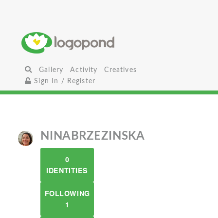
Gallery
Activity
Creatives
Sign In / Register
NINABRZEZINSKA
0
IDENTITIES
FOLLOWING
1