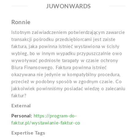
JUWONWARDS
Ronnie
Istotnym zaświadczeniem potwierdzającym zawarcie
transakcji pośrodku przedsiębiorcami jest zaiste
faktura, jaka powinna istnieć wystawiona w ścisły
wybieg, bo w innym wypadku przypuszczalnie owo
wywoływać podniosłe tarapaty w czasie ochrony
Biura Finansowego. Faktura powinna istnieć
okazywana nie jedynie w kompatybilny procedura,
przecież w podobny sposób w zgodnym czasie. Co
jakkolwiek powinniśmy posiadać wiedzę o zalecaniu
faktur?
External
Personal:
https://program-do-
faktur.pl/wystawianie-faktur-co
Expertise Tags