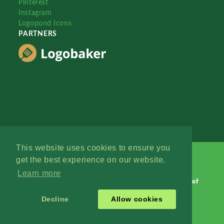
Pinterest
Instagram
Logopond Icons
PARTNERS
This website uses cookies to ensure you
get the best experience on our website.
Learn more
Logopond © 2006 - 2026
Contact: Management
|
Terms of
Service
|
Privacy Policy
|
Advertise
Decline
Allow cookies