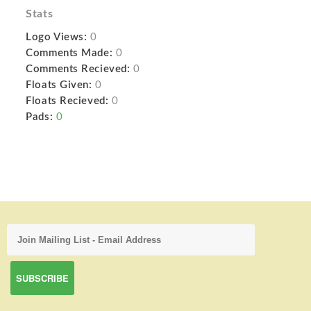
Stats
Logo Views:
0
Comments Made:
0
Comments Recieved:
0
Floats Given:
0
Floats Recieved:
0
Pads:
0