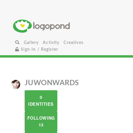
Gallery
Activity
Creatives
Sign In / Register
JUWONWARDS
0
IDENTITIES
FOLLOWING
13