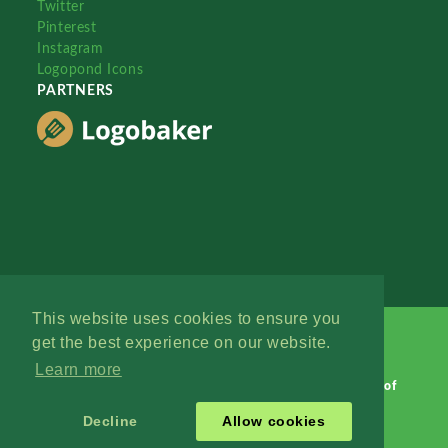
Twitter
Pinterest
Instagram
Logopond Icons
PARTNERS
This website uses cookies to ensure you
get the best experience on our website.
Learn more
Logopond © 2006 - 2026
Contact: Management
|
Terms of
Service
|
Privacy Policy
|
Advertise
Decline
Allow cookies