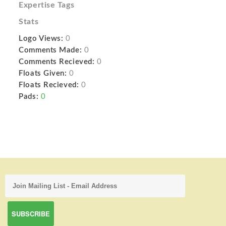
Expertise Tags
Stats
Logo Views:
0
Comments Made:
0
Comments Recieved:
0
Floats Given:
0
Floats Recieved:
0
Pads:
0