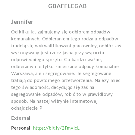
GBAFFLEGAB
Jennifer
Od kilku lat zajmujemy się odbiorem odpadów
komunalnych. Odbieraniem tego rodzaju odpadów
trudnią się wykwalifikowani pracownicy, odbiór zaś
wykonywany jest rzecz jasna przy wsparciu
odpowiedniego sprzętu. Co bardzo ważne,
odbieramy nie tylko zmieszane odpady komunalne
Warszawa, ale i segregowane. Te segregowane
trafiają do powtórnego przetworzenia. Należy mieć
tego świadomość, decydując się zaś na
segregowanie odpadów, robić to w prawidłowy
sposób. Na naszej witrynie internetowej
odnajdziecie P
External
Personal:
https://bit.ly/2FmvlcL