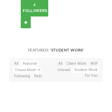
4
FOLLOWERS
FEATURED:
'STUDENT WORK'
All
Featured
All
Client Work
WIP
Unused
Student Work
For Fun
Following
Pads