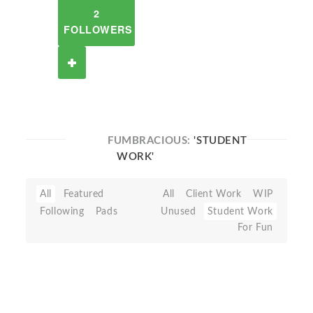
2
FOLLOWERS
FUMBRACIOUS:
'STUDENT
WORK'
All
Featured
All
Client Work
WIP
Following
Pads
Unused
Student Work
For Fun