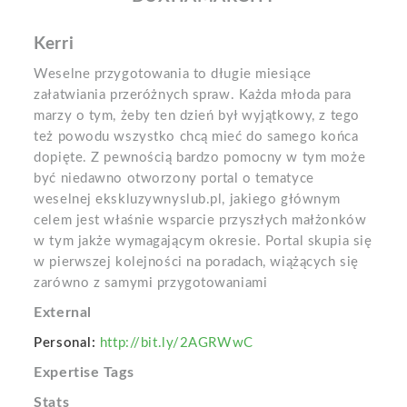
Kerri
Weselne przygotowania to długie miesiące
załatwiania przeróżnych spraw. Każda młoda para
marzy o tym, żeby ten dzień był wyjątkowy, z tego
też powodu wszystko chcą mieć do samego końca
dopięte. Z pewnością bardzo pomocny w tym może
być niedawno otworzony portal o tematyce
weselnej ekskluzywnyslub.pl, jakiego głównym
celem jest właśnie wsparcie przyszłych małżonków
w tym jakże wymagającym okresie. Portal skupia się
w pierwszej kolejności na poradach, wiążących się
zarówno z samymi przygotowaniami
External
Personal:
http://bit.ly/2AGRWwC
Expertise Tags
Stats