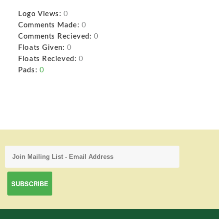
Logo Views:
0
Comments Made:
0
Comments Recieved:
0
Floats Given:
0
Floats Recieved:
0
Pads:
0