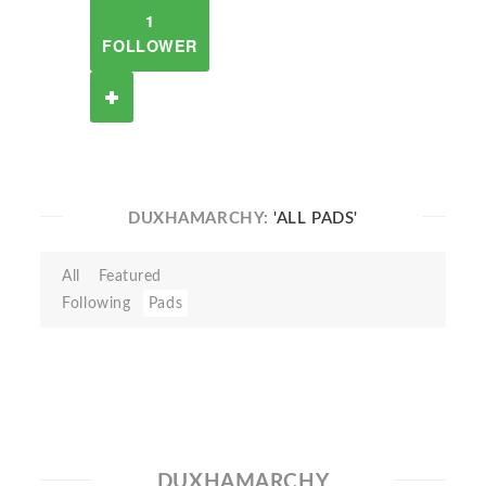
1
FOLLOWER
DUXHAMARCHY:
'ALL PADS'
All
Featured
Following
Pads
DUXHAMARCHY