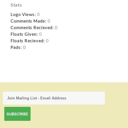
Stats
Logo Views:
0
Comments Made:
0
Comments Recieved:
0
Floats Given:
0
Floats Recieved:
0
Pads:
0