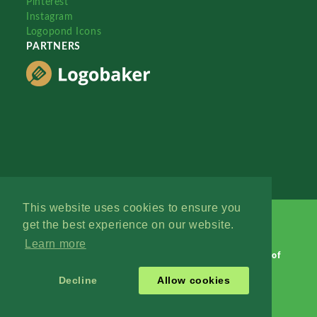
Pinterest
Instagram
Logopond Icons
PARTNERS
This website uses cookies to ensure you
get the best experience on our website.
Learn more
Logopond © 2006 - 2026
Contact: Management
|
Terms of
Service
|
Privacy Policy
|
Advertise
Decline
Allow cookies