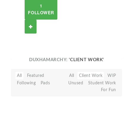
1
FOLLOWER
DUXHAMARCHY:
'CLIENT WORK'
All
Featured
All
Client Work
WIP
Following
Pads
Unused
Student Work
For Fun