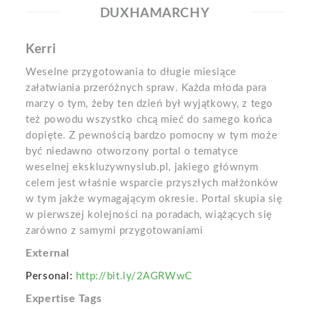
DUXHAMARCHY
Kerri
Weselne przygotowania to długie miesiące
załatwiania przeróżnych spraw. Każda młoda para
marzy o tym, żeby ten dzień był wyjątkowy, z tego
też powodu wszystko chcą mieć do samego końca
dopięte. Z pewnością bardzo pomocny w tym może
być niedawno otworzony portal o tematyce
weselnej ekskluzywnyslub.pl, jakiego głównym
celem jest właśnie wsparcie przyszłych małżonków
w tym jakże wymagającym okresie. Portal skupia się
w pierwszej kolejności na poradach, wiążących się
zarówno z samymi przygotowaniami
External
Personal:
http://bit.ly/2AGRWwC
Expertise Tags