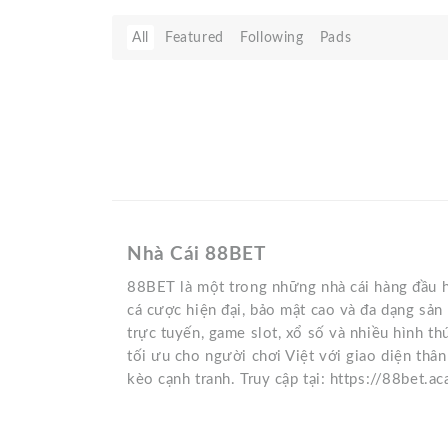
All
Featured
Following
Pads
Nhà Cái 88BET
88BET là một trong những nhà cái hàng đầu hi
cá cược hiện đại, bảo mật cao và đa dạng sản
trực tuyến, game slot, xổ số và nhiều hình th
tối ưu cho người chơi Việt với giao diện thân 
kèo cạnh tranh. Truy cập tại: https://88bet.a