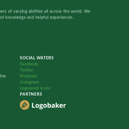
rs of varying abilities all across the world. We
red knowledge and helpful experiences.
SOCIAL WATERS
Facebook
Twitter
the
Pinterest
Instagram
Logopond Icons
PARTNERS