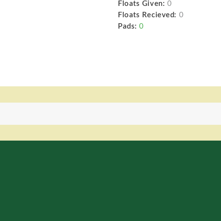
Floats Given:
0
Floats Recieved:
0
Pads:
0